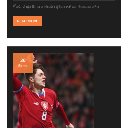
ขึ้นนำจ่าฝูง มิเกล อาร์เตต้า ผู้จัดการทีมอาร์เซนอล อธิบ
READ MORE
30
มีนาคม