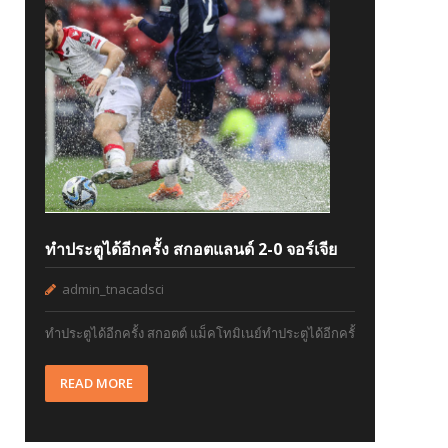
ทำประตูได้อีกครั้ง สกอตแลนด์ 2-0 จอร์เจีย
admin_tnacadsci
ทำประตูได้อีกครั้ง สกอตต์ แม็คโทมิเนย์ทำประตูได้อีกครั้
READ MORE