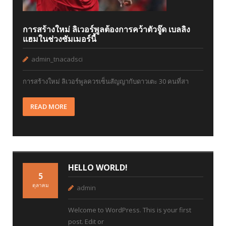
การสร้างใหม่ ลิเวอร์พูลต้องการคว้าตัวจู๊ด เบลลิง
แฮมในช่วงซัมเมอร์นี้
admin_tnacadsci
การสร้างใหม่ ลิเวอร์พูลควรเซ็นสัญญากับดาวเตะ 30 คนที่สา
READ MORE
HELLO WORLD!
5
ตุลาคม
admin
Welcome to WordPress. This is your first
post. Edit or